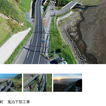
平町 鬼泊下部工事