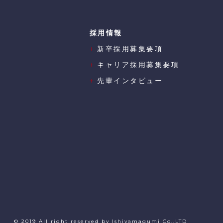
採用情報
+
新卒採用募集要項
+
キャリア採用募集要項
+
先輩インタビュー
© 2019 All right reserved by Ishiyamagumi Co.,LTD