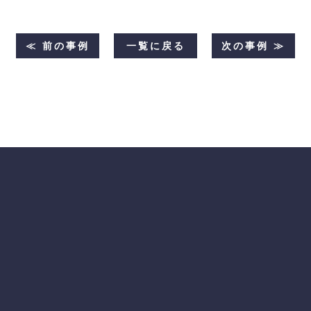
≪ 前の事例
一覧に戻る
次の事例 ≫