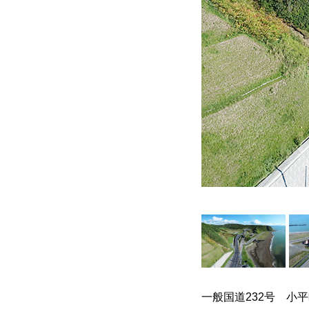
一般国道232号 小