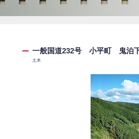
一般国道232号 小平町 鬼泊
土木