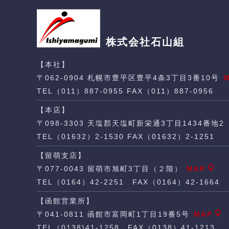
株式会社石山組
【本社】
〒062-0904 札幌市豊平区豊平4条3丁目3番10号
TEL（011）887-0955 FAX（011）887-0956
【本店】
〒098-3303 天塩郡天塩町新栄通3丁目1434番地2
TEL（01632）2-1530 FAX（01632）2-1251
【留萌支店】
〒077-0043 留萌市旭町3丁目（２階）
MAP
TEL（0164）42-2251 FAX（0164）42-1664
【函館営業所】
〒041-0811 函館市富岡町1丁目19番5号
MAP
TEL（0138)41-1258 FAX（0138）41-1213