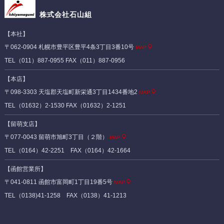
株式会社石山組
【本社】
〒062-0904 札幌市豊平区豊平4条3丁目3番10号
MAP
TEL（011）887-0955 FAX（011）887-0956
【本店】
〒098-3303 天塩郡天塩町新栄通3丁目1434番地2
MAP
TEL（01632）2-1530 FAX（01632）2-1251
【留萌支店】
〒077-0043 留萌市旭町3丁目（２階）
MAP
TEL（0164）42-2251 FAX（0164）42-1664
【函館営業所】
〒041-0811 函館市富岡町1丁目19番5号
MAP
TEL（0138)41-1258 FAX（0138）41-1213