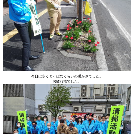
今日は歩くと汗ばむくらいの暖かさでした。
お疲れ様でした。