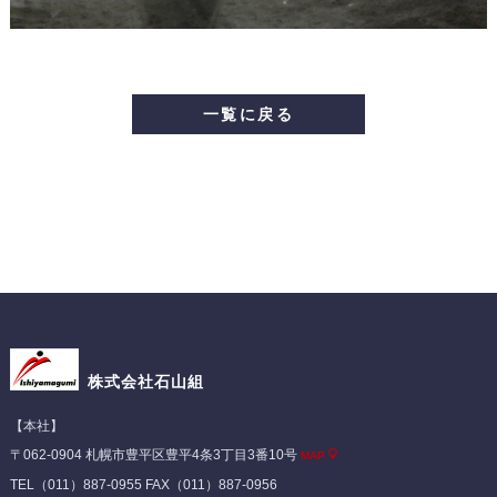
一覧に戻る
株式会社石山組
【本社】
〒062-0904 札幌市豊平区豊平4条3丁目3番10号
MAP
TEL（011）887-0955 FAX（011）887-0956