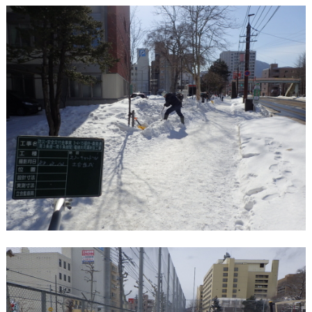
新聞・雑誌掲載
各表彰・感謝状
取引業者様専用