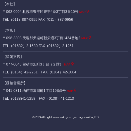
【本社】
〒062-0904 札幌市豊平区豊平4条3丁目3番10号
MAP
TEL（011）887-0955 FAX（011）887-0956
【本店】
〒098-3303 天塩郡天塩町新栄通3丁目1434番地2
MAP
TEL（01632）2-1530 FAX（01632）2-1251
【留萌支店】
〒077-0043 留萌市旭町3丁目（２階）
MAP
TEL（0164）42-2251 FAX（0164）42-1664
【函館営業所】
〒041-0811 函館市富岡町1丁目19番5号
MAP
TEL（0138)41-1258 FAX（0138）41-1213
© 2019 All right reserved by Ishiyamagumi Co.,LTD