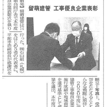
新聞・雑誌掲載
各表彰・感謝状
取引業者様専用