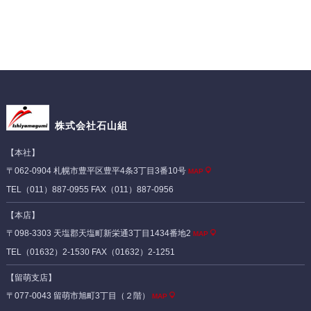
株式会社石山組
【本社】
〒062-0904 札幌市豊平区豊平4条3丁目3番10号
MAP
TEL（011）887-0955 FAX（011）887-0956
【本店】
〒098-3303 天塩郡天塩町新栄通3丁目1434番地2
MAP
TEL（01632）2-1530 FAX（01632）2-1251
【留萌支店】
〒077-0043 留萌市旭町3丁目（２階）
MAP