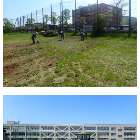
新聞・雑誌掲載
各表彰・感謝状
取引業者様専用